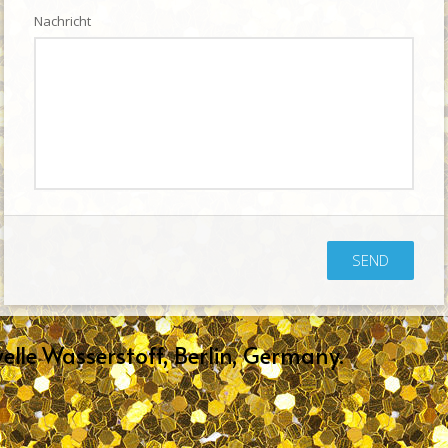
Nachricht
SEND
lle Wasserstoff, Berlin, Germany.