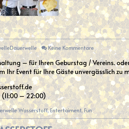
zu
elleDauerwelle
Keine Kommentare
altung – für Ihren Geburstag / Vereins. oder
um Ihr Event für Ihre Gäste unvergässlich zu
erstoff.de
 (11:00 – 22:00)
erwelle Wasserstoff
,
Entertaiment
,
Fun