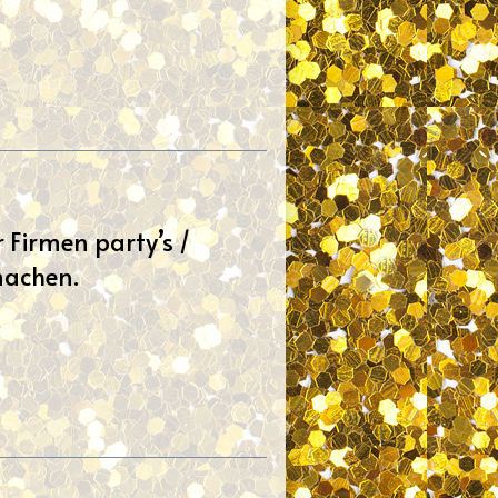
 Firmen party’s /
 machen.