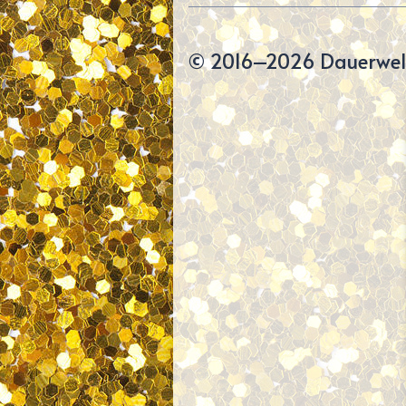
© 2016–2026 Dauerwell
Page
Footer