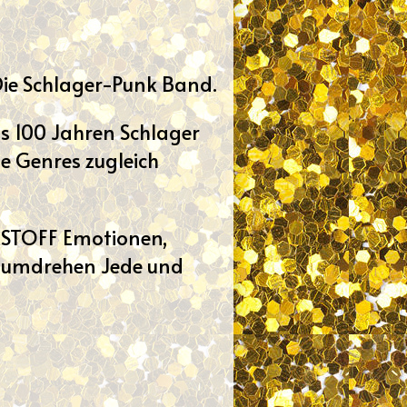
ie Schlager-Punk Band.
us 100 Jahren Schlager
e Genres zugleich
RSTOFF Emotionen,
ndumdrehen Jede und
.