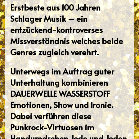
Erstbeste aus 100 Jahren
Schlager Musik – ein
entzückend-kontroverses
Missverständnis welches beide
Genres zugleich verehrt.
Unterwegs im Auftrag guter
Unterhaltung kombinieren
DAUERWELLE WASSERSTOFF
Emotionen, Show und Ironie.
Dabei verführen diese
Punkrock-Virtuosen im
Handumdrehen Jede und Jeden