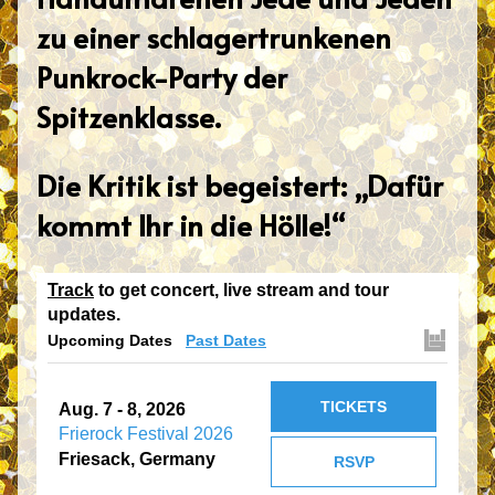
zu einer schlagertrunkenen
Punkrock-Party der
Spitzenklasse.
Die Kritik ist begeistert: „Dafür
kommt Ihr in die Hölle!
“
Track
to get concert, live stream and tour
updates.
Upcoming Dates
Past Dates
TICKETS
Aug. 7 - 8, 2026
Frierock Festival 2026
Friesack, Germany
RSVP