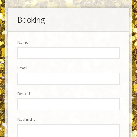
Page
Booking
Footer
Name
Email
Betreff
Nachricht