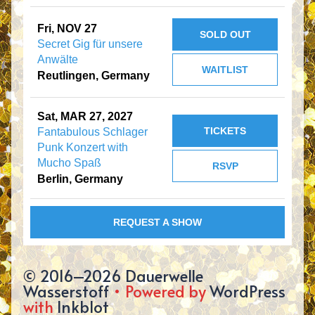
Fri, NOV 27
SOLD OUT
Secret Gig für unsere
Anwälte
WAITLIST
Reutlingen, Germany
Sat, MAR 27, 2027
TICKETS
Fantabulous Schlager
Punk Konzert with
Mucho Spaß
RSVP
Berlin, Germany
REQUEST A SHOW
© 2016–2026 Dauerwelle
Wasserstoff
• Powered by
WordPress
with
Inkblot