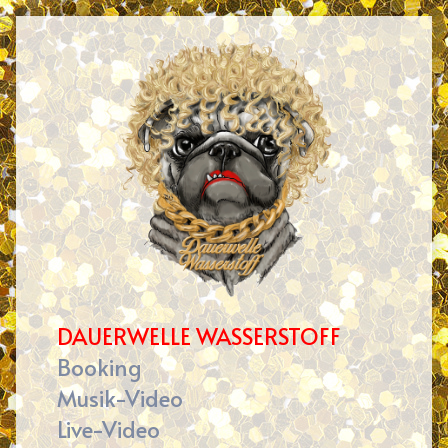
Skip
to
content
DAUERWELLE WASSERSTOFF
Booking
Musik-Video
Live-Video